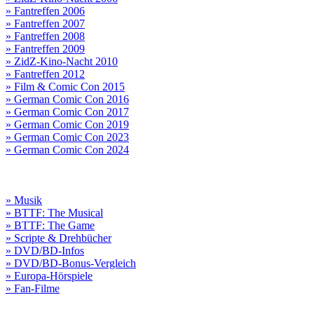
» Fantreffen 2006
» Fantreffen 2007
» Fantreffen 2008
» Fantreffen 2009
» ZidZ-Kino-Nacht 2010
» Fantreffen 2012
» Film & Comic Con 2015
» German Comic Con 2016
» German Comic Con 2017
» German Comic Con 2019
» German Comic Con 2023
» German Comic Con 2024
» Musik
» BTTF: The Musical
» BTTF: The Game
» Scripte & Drehbücher
» DVD/BD-Infos
» DVD/BD-Bonus-Vergleich
» Europa-Hörspiele
» Fan-Filme