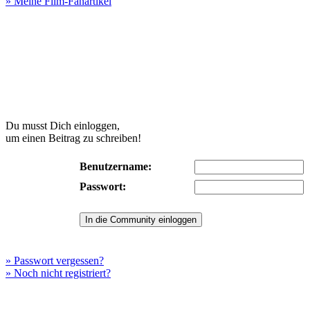
» Meine Film-Fanartikel
Du musst Dich einloggen,
um einen Beitrag zu schreiben!
Benutzername:
Passwort:
» Passwort vergessen?
» Noch nicht registriert?