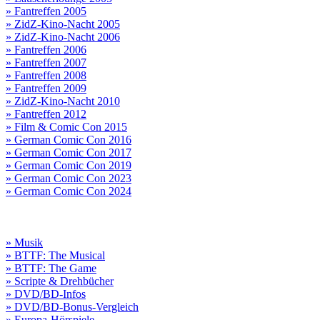
» Fantreffen 2005
» ZidZ-Kino-Nacht 2005
» ZidZ-Kino-Nacht 2006
» Fantreffen 2006
» Fantreffen 2007
» Fantreffen 2008
» Fantreffen 2009
» ZidZ-Kino-Nacht 2010
» Fantreffen 2012
» Film & Comic Con 2015
» German Comic Con 2016
» German Comic Con 2017
» German Comic Con 2019
» German Comic Con 2023
» German Comic Con 2024
» Musik
» BTTF: The Musical
» BTTF: The Game
» Scripte & Drehbücher
» DVD/BD-Infos
» DVD/BD-Bonus-Vergleich
» Europa-Hörspiele