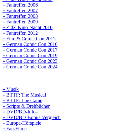
» Fantreffen 2006
» Fantreffen 2007
» Fantreffen 2008
» Fantreffen 2009
» ZidZ-Kino-Nacht 2010
» Fantreffen 2012
» Film & Comic Con 2015
» German Comic Con 2016
» German Comic Con 2017
» German Comic Con 2019
» German Comic Con 2023
» German Comic Con 2024
» Musik
» BTTF: The Musical
» BTTF: The Game
» Scripte & Drehbücher
» DVD/BD-Infos
» DVD/BD-Bonus-Vergleich
» Europa-Hörspiele
» Fan-Filme