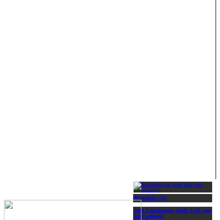
Butterkeks (55)
2000 Zeitreisenden gefällt ZidZ.com
auf Facebook!