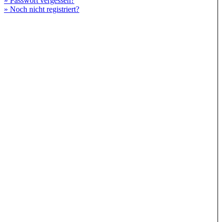
» Passwort vergessen?
» Noch nicht registriert?