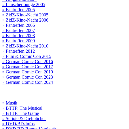
» Lauscherlounge 2005
» Fantreffen 2005
» ZidZ-Kino-Nacht 2005
» ZidZ-Kino-Nacht 2006
» Fantreffen 2006
» Fantreffen 2007
» Fantreffen 2008
» Fantreffen 2009
» ZidZ-Kino-Nacht 2010
» Fantreffen 2012
» Film & Comic Con 2015
» German Comic Con 2016
» German Comic Con 2017
» German Comic Con 2019
» German Comic Con 2023
» German Comic Con 2024
» Musik
» BTTF: The Musical
» BTTF: The Game
» Scripte & Drehbücher
» DVD/BD-Infos
» DVD/BD-Bonus-Vergleich