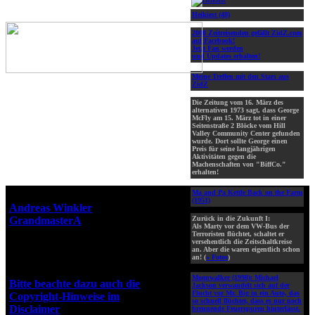
Heikiest (48)
2000 Zeitreisenden gefällt ZidZ.com
auf Facebook!
Jetzt Fan werden
und Updates erhalten!
Meine Treffen mit den Stars aus
ZidZ
Die Zeitung vom 16. März des
alternativen 1973 sagt, dass George
McFly am 15. März tot in einer
Seitenstraße 2 Blöcke vom Hill
Valley Community Center gefunden
wurde. Dort sollte George einen
Preis für seine langjährigen
Aktivitäten gegen die
Machenschaften von "BiffCo."
erhalten!
Ma and Pa Kettle Back on the Farm
Webseiten-Design © 2001-2026
(1951)
Andreas Winkler
alias
GrandmasterA
für ZidZ.com
Zurück in die Zukunft I:
Als Marty vor dem VW-Bus der
"Zurück in die Zukunft" steht
Terroristen flüchtet, schaltet er
versehentlich die Zeitschaltkreise
unter Copyright von Universal
an. Aber die waren eigentlich schon
City Studios, Inc. und Amblin
an! (
» Fotos
)
Entertainment, Inc.
Moonwalker (1998):
Michael
Bitte beachte dazu auch die
Jackson verwandelt sich auf der
Flucht vor Mr. Big in ein Auto, das
Copyright-Hinweise im
so schnell flüchtet, dass es nur noch
Disclaimer
!
brennende Feuerspuren hinterlässt.