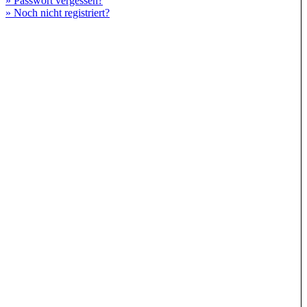
» Passwort vergessen?
» Noch nicht registriert?