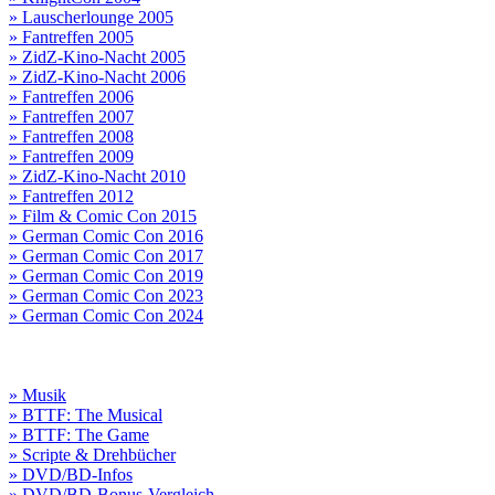
» Lauscherlounge 2005
» Fantreffen 2005
» ZidZ-Kino-Nacht 2005
» ZidZ-Kino-Nacht 2006
» Fantreffen 2006
» Fantreffen 2007
» Fantreffen 2008
» Fantreffen 2009
» ZidZ-Kino-Nacht 2010
» Fantreffen 2012
» Film & Comic Con 2015
» German Comic Con 2016
» German Comic Con 2017
» German Comic Con 2019
» German Comic Con 2023
» German Comic Con 2024
» Musik
» BTTF: The Musical
» BTTF: The Game
» Scripte & Drehbücher
» DVD/BD-Infos
» DVD/BD-Bonus-Vergleich