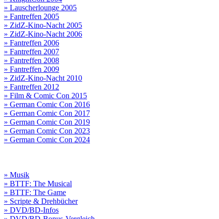
» Lauscherlounge 2005
» Fantreffen 2005
» ZidZ-Kino-Nacht 2005
» ZidZ-Kino-Nacht 2006
» Fantreffen 2006
» Fantreffen 2007
» Fantreffen 2008
» Fantreffen 2009
» ZidZ-Kino-Nacht 2010
» Fantreffen 2012
» Film & Comic Con 2015
» German Comic Con 2016
» German Comic Con 2017
» German Comic Con 2019
» German Comic Con 2023
» German Comic Con 2024
» Musik
» BTTF: The Musical
» BTTF: The Game
» Scripte & Drehbücher
» DVD/BD-Infos
» DVD/BD-Bonus-Vergleich