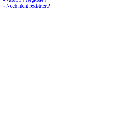
» Passwort vergessen?
» Noch nicht registriert?