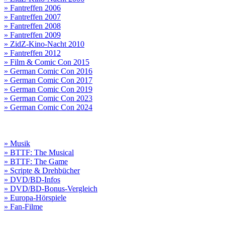
» Fantreffen 2006
» Fantreffen 2007
» Fantreffen 2008
» Fantreffen 2009
» ZidZ-Kino-Nacht 2010
» Fantreffen 2012
» Film & Comic Con 2015
» German Comic Con 2016
» German Comic Con 2017
» German Comic Con 2019
» German Comic Con 2023
» German Comic Con 2024
» Musik
» BTTF: The Musical
» BTTF: The Game
» Scripte & Drehbücher
» DVD/BD-Infos
» DVD/BD-Bonus-Vergleich
» Europa-Hörspiele
» Fan-Filme