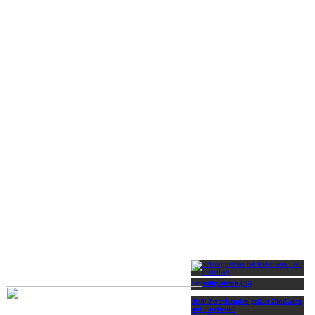
Schrottplatzfan (35)
2000 Zeitreisenden gefällt ZidZ.com
auf Facebook!