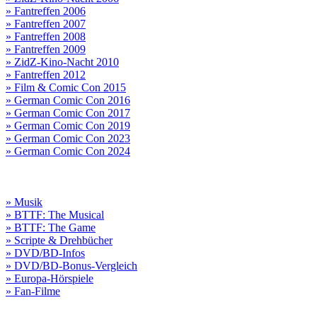
» Fantreffen 2006
» Fantreffen 2007
» Fantreffen 2008
» Fantreffen 2009
» ZidZ-Kino-Nacht 2010
» Fantreffen 2012
» Film & Comic Con 2015
» German Comic Con 2016
» German Comic Con 2017
» German Comic Con 2019
» German Comic Con 2023
» German Comic Con 2024
» Musik
» BTTF: The Musical
» BTTF: The Game
» Scripte & Drehbücher
» DVD/BD-Infos
» DVD/BD-Bonus-Vergleich
» Europa-Hörspiele
» Fan-Filme