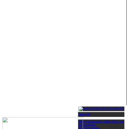
Anne (36)
2000 Zeitreisenden gefällt ZidZ.com
auf Facebook!
Jetzt Fan werden