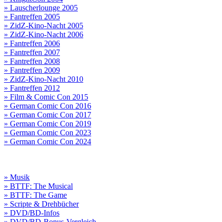
» Lauscherlounge 2005
» Fantreffen 2005
» ZidZ-Kino-Nacht 2005
» ZidZ-Kino-Nacht 2006
» Fantreffen 2006
» Fantreffen 2007
» Fantreffen 2008
» Fantreffen 2009
» ZidZ-Kino-Nacht 2010
» Fantreffen 2012
» Film & Comic Con 2015
» German Comic Con 2016
» German Comic Con 2017
» German Comic Con 2019
» German Comic Con 2023
» German Comic Con 2024
» Musik
» BTTF: The Musical
» BTTF: The Game
» Scripte & Drehbücher
» DVD/BD-Infos
» DVD/BD-Bonus-Vergleich