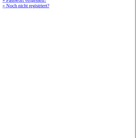
» Passwort vergessen?
» Noch nicht registriert?