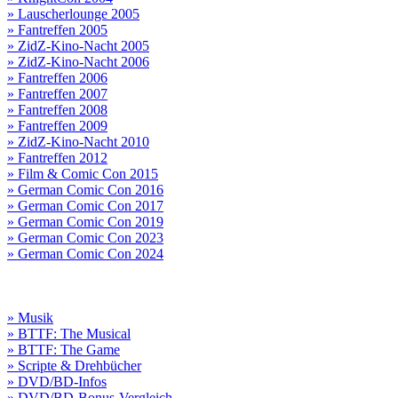
» Lauscherlounge 2005
» Fantreffen 2005
» ZidZ-Kino-Nacht 2005
» ZidZ-Kino-Nacht 2006
» Fantreffen 2006
» Fantreffen 2007
» Fantreffen 2008
» Fantreffen 2009
» ZidZ-Kino-Nacht 2010
» Fantreffen 2012
» Film & Comic Con 2015
» German Comic Con 2016
» German Comic Con 2017
» German Comic Con 2019
» German Comic Con 2023
» German Comic Con 2024
» Musik
» BTTF: The Musical
» BTTF: The Game
» Scripte & Drehbücher
» DVD/BD-Infos
» DVD/BD-Bonus-Vergleich