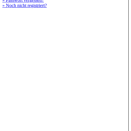
» Passwort vergessen?
» Noch nicht registriert?