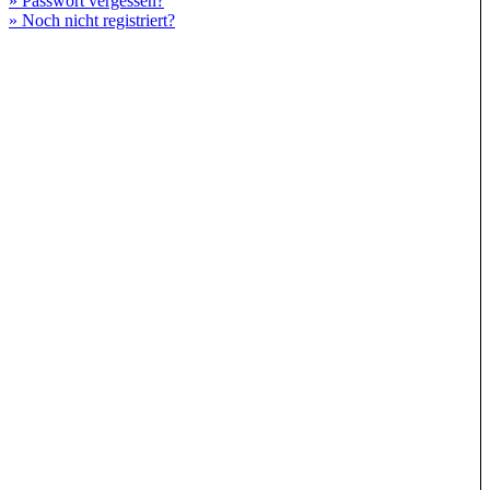
» Passwort vergessen?
» Noch nicht registriert?