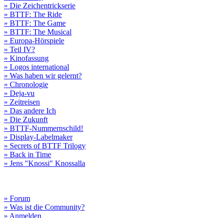
» Die Zeichentrickserie
» BTTF: The Ride
» BTTF: The Game
» BTTF: The Musical
» Europa-Hörspiele
» Teil IV?
» Kinofassung
» Logos international
» Was haben wir gelernt?
» Chronologie
» Deja-vu
» Zeitreisen
» Das andere Ich
» Die Zukunft
» BTTF-Nummernschild!
» Display-Labelmaker
» Secrets of BTTF Trilogy
» Back in Time
» Jens "Knossi" Knossalla
» Forum
» Was ist die Community?
» Anmelden