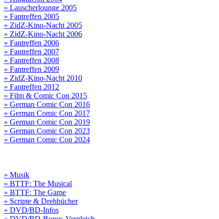
» Lauscherlounge 2005
» Fantreffen 2005
» ZidZ-Kino-Nacht 2005
» ZidZ-Kino-Nacht 2006
» Fantreffen 2006
» Fantreffen 2007
» Fantreffen 2008
» Fantreffen 2009
» ZidZ-Kino-Nacht 2010
» Fantreffen 2012
» Film & Comic Con 2015
» German Comic Con 2016
» German Comic Con 2017
» German Comic Con 2019
» German Comic Con 2023
» German Comic Con 2024
» Musik
» BTTF: The Musical
» BTTF: The Game
» Scripte & Drehbücher
» DVD/BD-Infos
» DVD/BD-Bonus-Vergleich