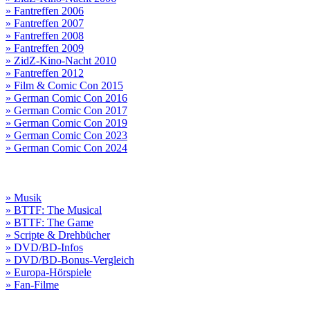
» Fantreffen 2006
» Fantreffen 2007
» Fantreffen 2008
» Fantreffen 2009
» ZidZ-Kino-Nacht 2010
» Fantreffen 2012
» Film & Comic Con 2015
» German Comic Con 2016
» German Comic Con 2017
» German Comic Con 2019
» German Comic Con 2023
» German Comic Con 2024
» Musik
» BTTF: The Musical
» BTTF: The Game
» Scripte & Drehbücher
» DVD/BD-Infos
» DVD/BD-Bonus-Vergleich
» Europa-Hörspiele
» Fan-Filme