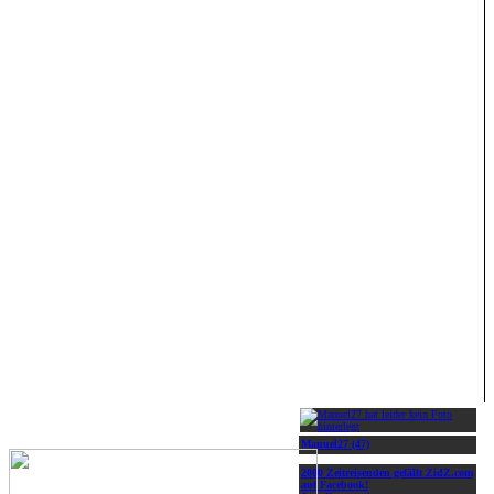
Manuel27 (47)
2000 Zeitreisenden gefällt ZidZ.com
auf Facebook!