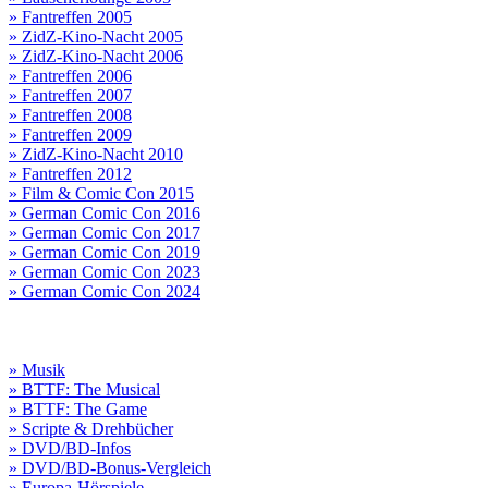
» Fantreffen 2005
» ZidZ-Kino-Nacht 2005
» ZidZ-Kino-Nacht 2006
» Fantreffen 2006
» Fantreffen 2007
» Fantreffen 2008
» Fantreffen 2009
» ZidZ-Kino-Nacht 2010
» Fantreffen 2012
» Film & Comic Con 2015
» German Comic Con 2016
» German Comic Con 2017
» German Comic Con 2019
» German Comic Con 2023
» German Comic Con 2024
» Musik
» BTTF: The Musical
» BTTF: The Game
» Scripte & Drehbücher
» DVD/BD-Infos
» DVD/BD-Bonus-Vergleich
» Europa-Hörspiele