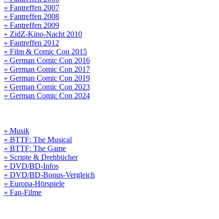
» Fantreffen 2007
» Fantreffen 2008
» Fantreffen 2009
» ZidZ-Kino-Nacht 2010
» Fantreffen 2012
» Film & Comic Con 2015
» German Comic Con 2016
» German Comic Con 2017
» German Comic Con 2019
» German Comic Con 2023
» German Comic Con 2024
» Musik
» BTTF: The Musical
» BTTF: The Game
» Scripte & Drehbücher
» DVD/BD-Infos
» DVD/BD-Bonus-Vergleich
» Europa-Hörspiele
» Fan-Filme