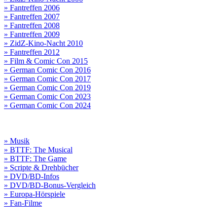
» Fantreffen 2006
» Fantreffen 2007
» Fantreffen 2008
» Fantreffen 2009
» ZidZ-Kino-Nacht 2010
» Fantreffen 2012
» Film & Comic Con 2015
» German Comic Con 2016
» German Comic Con 2017
» German Comic Con 2019
» German Comic Con 2023
» German Comic Con 2024
» Musik
» BTTF: The Musical
» BTTF: The Game
» Scripte & Drehbücher
» DVD/BD-Infos
» DVD/BD-Bonus-Vergleich
» Europa-Hörspiele
» Fan-Filme