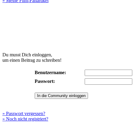
» Meine Film-Fanartikel
Du musst Dich einloggen,
um einen Beitrag zu schreiben!
Benutzername:
Passwort:
» Passwort vergessen?
» Noch nicht registriert?