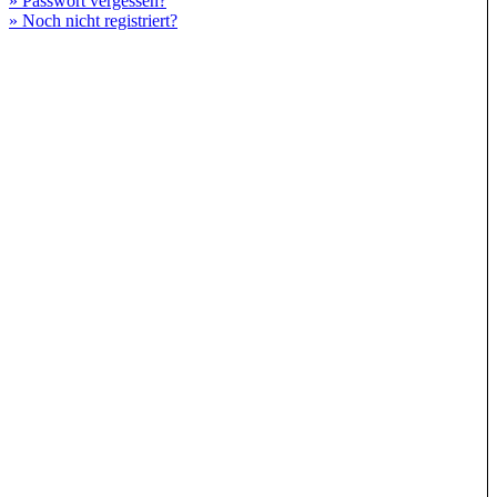
» Passwort vergessen?
» Noch nicht registriert?