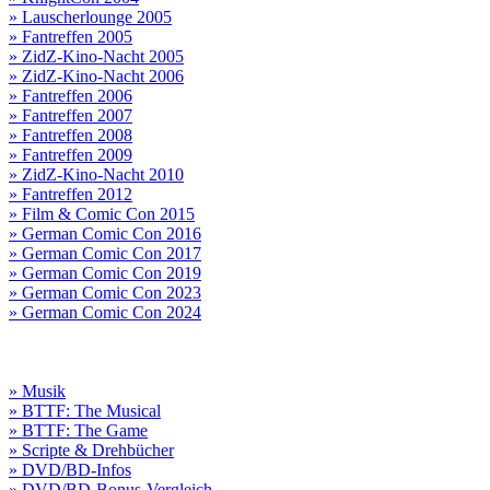
» Lauscherlounge 2005
» Fantreffen 2005
» ZidZ-Kino-Nacht 2005
» ZidZ-Kino-Nacht 2006
» Fantreffen 2006
» Fantreffen 2007
» Fantreffen 2008
» Fantreffen 2009
» ZidZ-Kino-Nacht 2010
» Fantreffen 2012
» Film & Comic Con 2015
» German Comic Con 2016
» German Comic Con 2017
» German Comic Con 2019
» German Comic Con 2023
» German Comic Con 2024
» Musik
» BTTF: The Musical
» BTTF: The Game
» Scripte & Drehbücher
» DVD/BD-Infos
» DVD/BD-Bonus-Vergleich