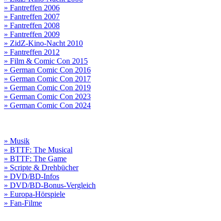
» Fantreffen 2006
» Fantreffen 2007
» Fantreffen 2008
» Fantreffen 2009
» ZidZ-Kino-Nacht 2010
» Fantreffen 2012
» Film & Comic Con 2015
» German Comic Con 2016
» German Comic Con 2017
» German Comic Con 2019
» German Comic Con 2023
» German Comic Con 2024
» Musik
» BTTF: The Musical
» BTTF: The Game
» Scripte & Drehbücher
» DVD/BD-Infos
» DVD/BD-Bonus-Vergleich
» Europa-Hörspiele
» Fan-Filme