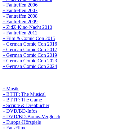
» Fantreffen 2006
» Fantreffen 2007
» Fantreffen 2008
» Fantreffen 2009
» ZidZ-Kino-Nacht 2010
» Fantreffen 2012
» Film & Comic Con 2015
» German Comic Con 2016
» German Comic Con 2017
» German Comic Con 2019
» German Comic Con 2023
» German Comic Con 2024
» Musik
» BTTF: The Musical
» BTTF: The Game
» Scripte & Drehbücher
» DVD/BD-Infos
» DVD/BD-Bonus-Vergleich
» Europa-Hörspiele
» Fan-Filme