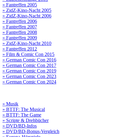
» Fantreffen 2005
» ZidZ-Kino-Nacht 2005
» ZidZ-Kino-Nacht 2006
» Fantreffen 2006
» Fantreffen 2007
» Fantreffen 2008
» Fantreffen 2009
» ZidZ-Kino-Nacht 2010
» Fantreffen 2012
» Film & Comic Con 2015
» German Comic Con 2016
» German Comic Con 2017
» German Comic Con 2019
» German Comic Con 2023
» German Comic Con 2024
» Musik
» BTTF: The Musical
» BTTF: The Game
» Scripte & Drehbücher
» DVD/BD-Infos
» DVD/BD-Bonus-Vergleich
» Europa-Hörspiele