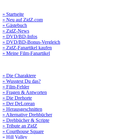
» Startseite
» Neu auf ZidZ.com
» Gästebuch
» ZidZ-News
» DVD/BD-Infos
» DVD/BD-Bonus-Vergleich
» ZidZ-Fanartikel kaufen
» Meine Film-Fanartikel
» Die Charaktere
» Wusstest Du das?
» Film-Fehler
» Fragen & Antworten
» Die Drehorte
» Der DeLorean
» Herausgeschnitten
» Alternative Drehbücher
» Drehbücher & Scripte
» Tribute an ZidZ
» Courthouse Square
» Hill Valley