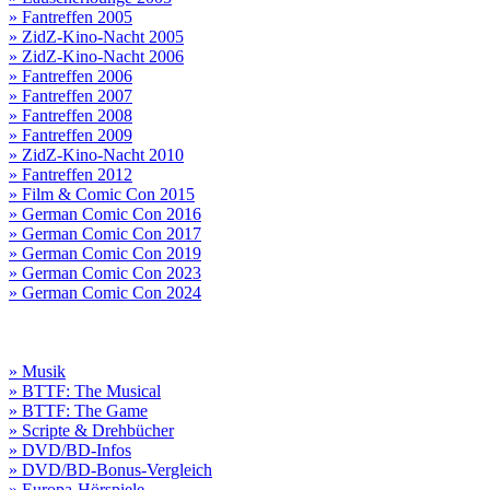
» Fantreffen 2005
» ZidZ-Kino-Nacht 2005
» ZidZ-Kino-Nacht 2006
» Fantreffen 2006
» Fantreffen 2007
» Fantreffen 2008
» Fantreffen 2009
» ZidZ-Kino-Nacht 2010
» Fantreffen 2012
» Film & Comic Con 2015
» German Comic Con 2016
» German Comic Con 2017
» German Comic Con 2019
» German Comic Con 2023
» German Comic Con 2024
» Musik
» BTTF: The Musical
» BTTF: The Game
» Scripte & Drehbücher
» DVD/BD-Infos
» DVD/BD-Bonus-Vergleich
» Europa-Hörspiele