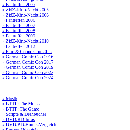
» Fantreffen 2005
» ZidZ-Kino-Nacht 2005
» ZidZ-Kino-Nacht 2006
» Fantreffen 2006
» Fantreffen 2007
» Fantreffen 2008
» Fantreffen 2009
» ZidZ-Kino-Nacht 2010
» Fantreffen 2012
» Film & Comic Con 2015
» German Comic Con 2016
» German Comic Con 2017
» German Comic Con 2019
» German Comic Con 2023
» German Comic Con 2024
» Musik
» BTTF: The Musical
» BTTF: The Game
» Scripte & Drehbücher
» DVD/BD-Infos
» DVD/BD-Bonus-Vergleich
» Europa-Hörspiele