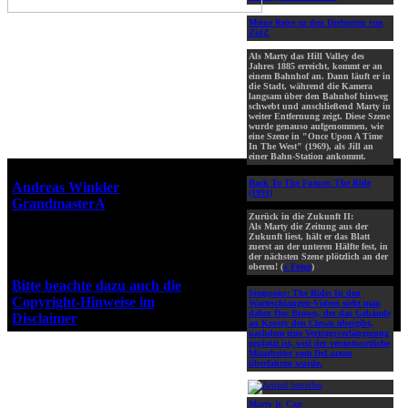
Meine Reise zu den Drehorten von
ZidZ
Als Marty das Hill Valley des
Jahres 1885 erreicht, kommt er an
einem Bahnhof an. Dann läuft er in
die Stadt, während die Kamera
langsam über den Bahnhof hinweg
schwebt und anschließend Marty in
weiter Entfernung zeigt. Diese Szene
wurde genauso aufgenommen, wie
eine Szene in "Once Upon A Time
In The West" (1969), als Jill an
einer Bahn-Station ankommt.
Webseiten-Design © 2001-2026
Back To The Future: The Ride
Andreas Winkler
alias
(1991)
GrandmasterA
für ZidZ.com
Zurück in die Zukunft II:
"Zurück in die Zukunft" steht
Als Marty die Zeitung aus der
unter Copyright von Universal
Zukunft liest, hält er das Blatt
zuerst an der unteren Hälfte fest, in
City Studios, Inc. und Amblin
der nächsten Szene plötzlich an der
Entertainment, Inc.
oberen! (
» Fotos
)
Bitte beachte dazu auch die
Simpsons: The Ride:
In den
Copyright-Hinweise im
Warteschlangen-Videos sieht man
daher Doc Brown, der das Gebäude
Disclaimer
!
an Krusty den Clown übergibt,
nachdem eine Vertragsverlängerung
geplatzt ist, weil der verantwortliche
Mitarbeiter vom DeLorean
überfahren wurde.
Marty jr. Cap