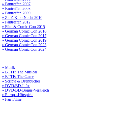
» Fantreffen 2007
» Fantreffen 2008
» Fantreffen 2009
» ZidZ-Kino-Nacht 2010
» Fantreffen 2012
» Film & Comic Con 2015
» German Comic Con 2016
» German Comic Con 2017
» German Comic Con 2019
» German Comic Con 2023
» German Comic Con 2024
» Musik
» BTTF: The Musical
» BTTF: The Game
» Scripte & Drehbücher
» DVD/BD-Infos
» DVD/BD-Bonus-Vergleich
» Europa-Hörspiele
» Fan-Filme