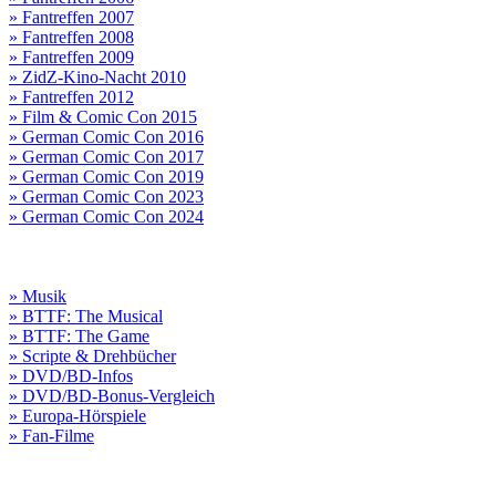
» Fantreffen 2007
» Fantreffen 2008
» Fantreffen 2009
» ZidZ-Kino-Nacht 2010
» Fantreffen 2012
» Film & Comic Con 2015
» German Comic Con 2016
» German Comic Con 2017
» German Comic Con 2019
» German Comic Con 2023
» German Comic Con 2024
» Musik
» BTTF: The Musical
» BTTF: The Game
» Scripte & Drehbücher
» DVD/BD-Infos
» DVD/BD-Bonus-Vergleich
» Europa-Hörspiele
» Fan-Filme