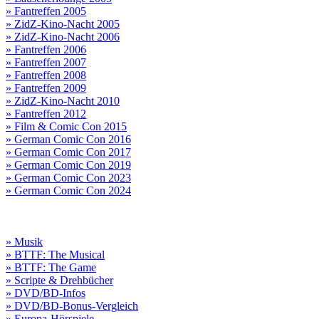
» Fantreffen 2005
» ZidZ-Kino-Nacht 2005
» ZidZ-Kino-Nacht 2006
» Fantreffen 2006
» Fantreffen 2007
» Fantreffen 2008
» Fantreffen 2009
» ZidZ-Kino-Nacht 2010
» Fantreffen 2012
» Film & Comic Con 2015
» German Comic Con 2016
» German Comic Con 2017
» German Comic Con 2019
» German Comic Con 2023
» German Comic Con 2024
» Musik
» BTTF: The Musical
» BTTF: The Game
» Scripte & Drehbücher
» DVD/BD-Infos
» DVD/BD-Bonus-Vergleich
» Europa-Hörspiele