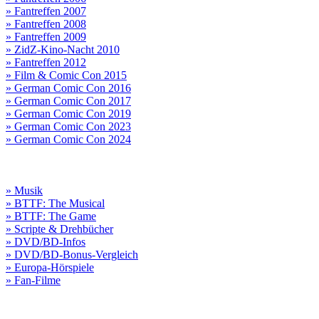
» Fantreffen 2007
» Fantreffen 2008
» Fantreffen 2009
» ZidZ-Kino-Nacht 2010
» Fantreffen 2012
» Film & Comic Con 2015
» German Comic Con 2016
» German Comic Con 2017
» German Comic Con 2019
» German Comic Con 2023
» German Comic Con 2024
» Musik
» BTTF: The Musical
» BTTF: The Game
» Scripte & Drehbücher
» DVD/BD-Infos
» DVD/BD-Bonus-Vergleich
» Europa-Hörspiele
» Fan-Filme