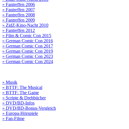
» Fantreffen 2006
» Fantreffen 2007
» Fantreffen 2008
» Fantreffen 2009
» ZidZ-Kino-Nacht 2010
» Fantreffen 2012
» Film & Comic Con 2015
» German Comic Con 2016
» German Comic Con 2017
» German Comic Con 2019
» German Comic Con 2023
» German Comic Con 2024
» Musik
» BTTF: The Musical
» BTTF: The Game
» Scripte & Drehbücher
» DVD/BD-Infos
» DVD/BD-Bonus-Vergleich
» Europa-Hörspiele
» Fan-Filme