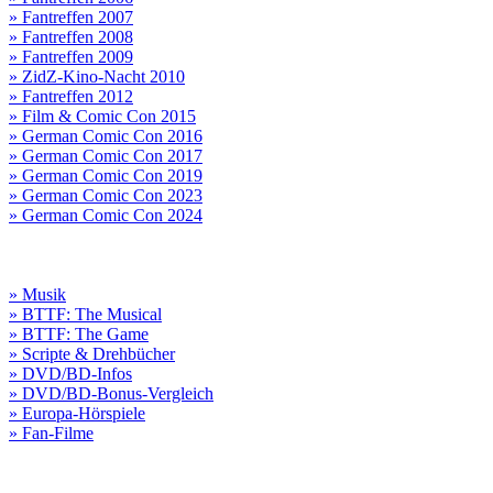
» Fantreffen 2007
» Fantreffen 2008
» Fantreffen 2009
» ZidZ-Kino-Nacht 2010
» Fantreffen 2012
» Film & Comic Con 2015
» German Comic Con 2016
» German Comic Con 2017
» German Comic Con 2019
» German Comic Con 2023
» German Comic Con 2024
» Musik
» BTTF: The Musical
» BTTF: The Game
» Scripte & Drehbücher
» DVD/BD-Infos
» DVD/BD-Bonus-Vergleich
» Europa-Hörspiele
» Fan-Filme