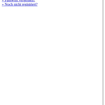
» Passwort vergessen?
» Noch nicht registriert?