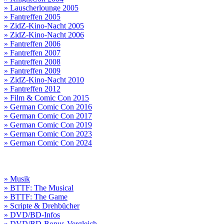
» Lauscherlounge 2005
» Fantreffen 2005
» ZidZ-Kino-Nacht 2005
» ZidZ-Kino-Nacht 2006
» Fantreffen 2006
» Fantreffen 2007
» Fantreffen 2008
» Fantreffen 2009
» ZidZ-Kino-Nacht 2010
» Fantreffen 2012
» Film & Comic Con 2015
» German Comic Con 2016
» German Comic Con 2017
» German Comic Con 2019
» German Comic Con 2023
» German Comic Con 2024
» Musik
» BTTF: The Musical
» BTTF: The Game
» Scripte & Drehbücher
» DVD/BD-Infos
» DVD/BD-Bonus-Vergleich