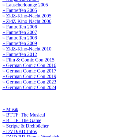
» Lauscherlounge 2005
» Fantreffen 2005
» ZidZ-Kino-Nacht 2005
» ZidZ-Kino-Nacht 2006
» Fantreffen 2006
» Fantreffen 2007
» Fantreffen 2008
» Fantreffen 2009
» ZidZ-Kino-Nacht 2010
» Fantreffen 2012
» Film & Comic Con 2015
» German Comic Con 2016
» German Comic Con 2017
» German Comic Con 2019
» German Comic Con 2023
» German Comic Con 2024
» Musik
» BTTF: The Musical
» BTTF: The Game
» Scripte & Drehbücher
» DVD/BD-Infos
» DVD/BD-Bonus-Vergleich