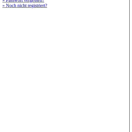
» Passwort vergessen?
» Noch nicht registriert?