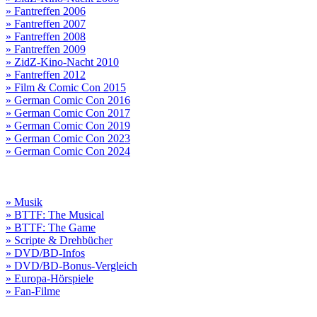
» Fantreffen 2006
» Fantreffen 2007
» Fantreffen 2008
» Fantreffen 2009
» ZidZ-Kino-Nacht 2010
» Fantreffen 2012
» Film & Comic Con 2015
» German Comic Con 2016
» German Comic Con 2017
» German Comic Con 2019
» German Comic Con 2023
» German Comic Con 2024
» Musik
» BTTF: The Musical
» BTTF: The Game
» Scripte & Drehbücher
» DVD/BD-Infos
» DVD/BD-Bonus-Vergleich
» Europa-Hörspiele
» Fan-Filme