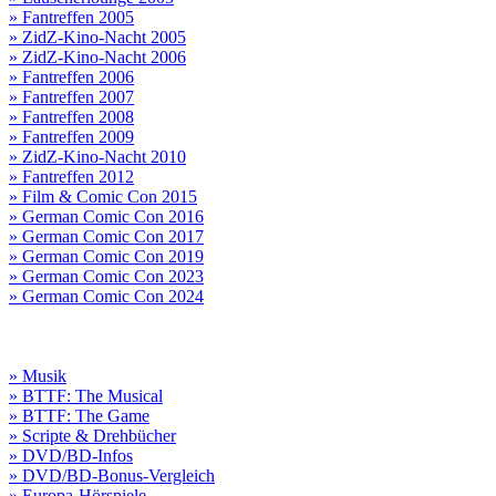
» Fantreffen 2005
» ZidZ-Kino-Nacht 2005
» ZidZ-Kino-Nacht 2006
» Fantreffen 2006
» Fantreffen 2007
» Fantreffen 2008
» Fantreffen 2009
» ZidZ-Kino-Nacht 2010
» Fantreffen 2012
» Film & Comic Con 2015
» German Comic Con 2016
» German Comic Con 2017
» German Comic Con 2019
» German Comic Con 2023
» German Comic Con 2024
» Musik
» BTTF: The Musical
» BTTF: The Game
» Scripte & Drehbücher
» DVD/BD-Infos
» DVD/BD-Bonus-Vergleich
» Europa-Hörspiele