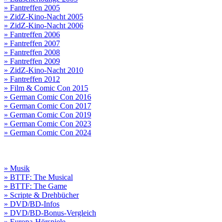
» Fantreffen 2005
» ZidZ-Kino-Nacht 2005
» ZidZ-Kino-Nacht 2006
» Fantreffen 2006
» Fantreffen 2007
» Fantreffen 2008
» Fantreffen 2009
» ZidZ-Kino-Nacht 2010
» Fantreffen 2012
» Film & Comic Con 2015
» German Comic Con 2016
» German Comic Con 2017
» German Comic Con 2019
» German Comic Con 2023
» German Comic Con 2024
» Musik
» BTTF: The Musical
» BTTF: The Game
» Scripte & Drehbücher
» DVD/BD-Infos
» DVD/BD-Bonus-Vergleich
» Europa-Hörspiele