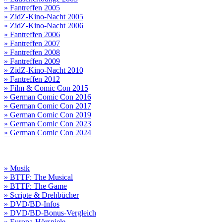
» Fantreffen 2005
» ZidZ-Kino-Nacht 2005
» ZidZ-Kino-Nacht 2006
» Fantreffen 2006
» Fantreffen 2007
» Fantreffen 2008
» Fantreffen 2009
» ZidZ-Kino-Nacht 2010
» Fantreffen 2012
» Film & Comic Con 2015
» German Comic Con 2016
» German Comic Con 2017
» German Comic Con 2019
» German Comic Con 2023
» German Comic Con 2024
» Musik
» BTTF: The Musical
» BTTF: The Game
» Scripte & Drehbücher
» DVD/BD-Infos
» DVD/BD-Bonus-Vergleich
» Europa-Hörspiele