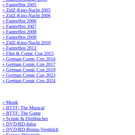
» Fantreffen 2005
» ZidZ-Kino-Nacht 2005
» ZidZ-Kino-Nacht 2006
» Fantreffen 2006
» Fantreffen 2007
» Fantreffen 2008
» Fantreffen 2009
» ZidZ-Kino-Nacht 2010
» Fantreffen 2012
» Film & Comic Con 2015
» German Comic Con 2016
» German Comic Con 2017
» German Comic Con 2019
» German Comic Con 2023
» German Comic Con 2024
» Musik
» BTTF: The Musical
» BTTF: The Game
» Scripte & Drehbücher
» DVD/BD-Infos
» DVD/BD-Bonus-Vergleich
» Europa-Hörspiele