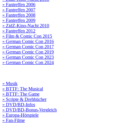
» Fantreffen 2006
» Fantreffen 2007
» Fantreffen 2008
» Fantreffen 2009
» ZidZ-Kino-Nacht 2010
» Fantreffen 2012
» Film & Comic Con 2015
» German Comic Con 2016
» German Comic Con 2017
» German Comic Con 2019
» German Comic Con 2023
» German Comic Con 2024
» Musik
» BTTF: The Musical
» BTTF: The Game
» Scripte & Drehbücher
» DVD/BD-Infos
» DVD/BD-Bonus-Vergleich
» Europa-Hörspiele
» Fan-Filme