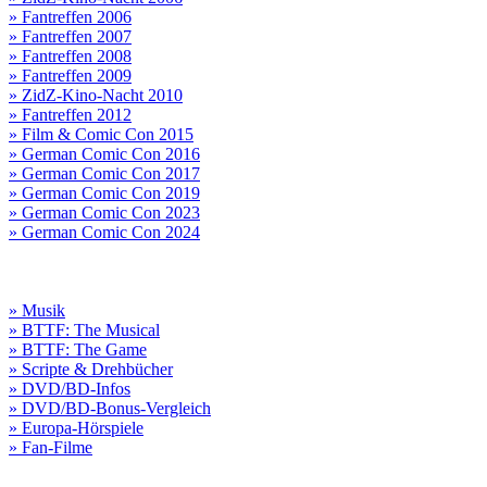
» Fantreffen 2006
» Fantreffen 2007
» Fantreffen 2008
» Fantreffen 2009
» ZidZ-Kino-Nacht 2010
» Fantreffen 2012
» Film & Comic Con 2015
» German Comic Con 2016
» German Comic Con 2017
» German Comic Con 2019
» German Comic Con 2023
» German Comic Con 2024
» Musik
» BTTF: The Musical
» BTTF: The Game
» Scripte & Drehbücher
» DVD/BD-Infos
» DVD/BD-Bonus-Vergleich
» Europa-Hörspiele
» Fan-Filme