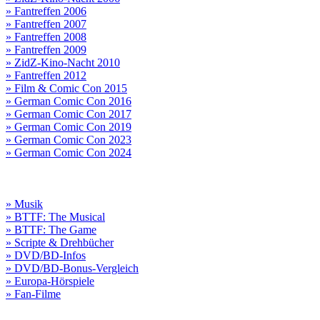
» Fantreffen 2006
» Fantreffen 2007
» Fantreffen 2008
» Fantreffen 2009
» ZidZ-Kino-Nacht 2010
» Fantreffen 2012
» Film & Comic Con 2015
» German Comic Con 2016
» German Comic Con 2017
» German Comic Con 2019
» German Comic Con 2023
» German Comic Con 2024
» Musik
» BTTF: The Musical
» BTTF: The Game
» Scripte & Drehbücher
» DVD/BD-Infos
» DVD/BD-Bonus-Vergleich
» Europa-Hörspiele
» Fan-Filme