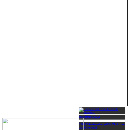
Bannister (2026)
2000 Zeitreisenden gefällt ZidZ.com
auf Facebook!