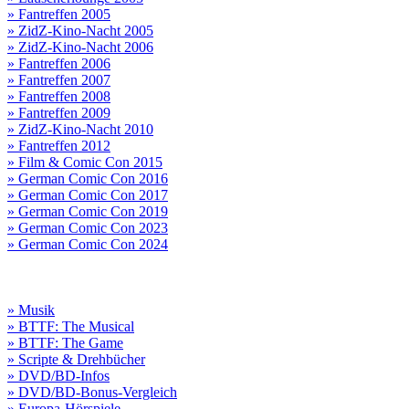
» Fantreffen 2005
» ZidZ-Kino-Nacht 2005
» ZidZ-Kino-Nacht 2006
» Fantreffen 2006
» Fantreffen 2007
» Fantreffen 2008
» Fantreffen 2009
» ZidZ-Kino-Nacht 2010
» Fantreffen 2012
» Film & Comic Con 2015
» German Comic Con 2016
» German Comic Con 2017
» German Comic Con 2019
» German Comic Con 2023
» German Comic Con 2024
» Musik
» BTTF: The Musical
» BTTF: The Game
» Scripte & Drehbücher
» DVD/BD-Infos
» DVD/BD-Bonus-Vergleich
» Europa-Hörspiele