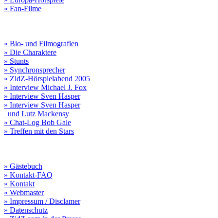
» Fan-Filme
» Bio- und Filmografien
» Die Charaktere
» Stunts
» Synchronsprecher
» ZidZ-Hörspielabend 2005
» Interview Michael J. Fox
» Interview Sven Hasper
» Interview Sven Hasper
und Lutz Mackensy
» Chat-Log Bob Gale
» Treffen mit den Stars
» Gästebuch
» Kontakt-FAQ
» Kontakt
» Webmaster
» Impressum / Disclamer
» Datenschutz