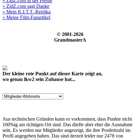
» ZidZ.com in der Presse
» ZidZ.com sagt Danke
» Mein K.I.T.T.-Replika
» Meine Film-Fanartikel
© 2001-2026
GrandmasterA
Der kleine rote Punkt auf dieser Karte zeigt an,
wo genau lkw2 sein Zuhause hat...
Aus technischen Gründen kann es vorkommen, dass Punkte nicht
100%ig am richtigen Ort sind. Das dürfte aber eher die Ausnahme
sein. Es werden nur Mitglieder angezeigt, die ihre Postleitzahl im
Profil angegeben haben. Das sind derzeit leider nur 2478 von