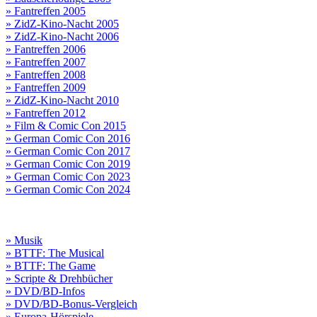
» Fantreffen 2005
» ZidZ-Kino-Nacht 2005
» ZidZ-Kino-Nacht 2006
» Fantreffen 2006
» Fantreffen 2007
» Fantreffen 2008
» Fantreffen 2009
» ZidZ-Kino-Nacht 2010
» Fantreffen 2012
» Film & Comic Con 2015
» German Comic Con 2016
» German Comic Con 2017
» German Comic Con 2019
» German Comic Con 2023
» German Comic Con 2024
» Musik
» BTTF: The Musical
» BTTF: The Game
» Scripte & Drehbücher
» DVD/BD-Infos
» DVD/BD-Bonus-Vergleich
» Europa-Hörspiele