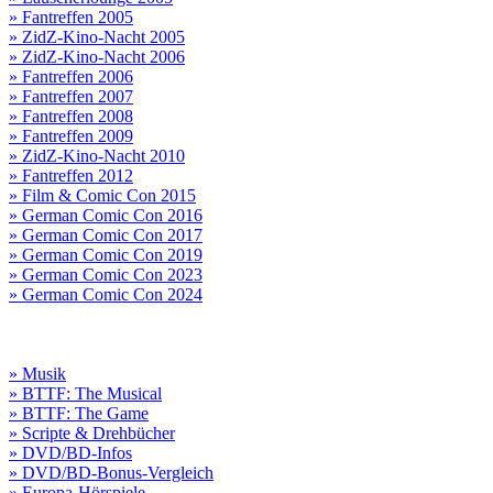
» Fantreffen 2005
» ZidZ-Kino-Nacht 2005
» ZidZ-Kino-Nacht 2006
» Fantreffen 2006
» Fantreffen 2007
» Fantreffen 2008
» Fantreffen 2009
» ZidZ-Kino-Nacht 2010
» Fantreffen 2012
» Film & Comic Con 2015
» German Comic Con 2016
» German Comic Con 2017
» German Comic Con 2019
» German Comic Con 2023
» German Comic Con 2024
» Musik
» BTTF: The Musical
» BTTF: The Game
» Scripte & Drehbücher
» DVD/BD-Infos
» DVD/BD-Bonus-Vergleich
» Europa-Hörspiele