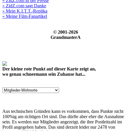
» ZidZ.com in der Presse
» ZidZ.com sagt Danke
» Mein K.I.T.T.-Replika
» Meine Film-Fanartikel
© 2001-2026
GrandmasterA
Der kleine rote Punkt auf dieser Karte zeigt an,
wo genau schneemann sein Zuhause hat...
Aus technischen Gründen kann es vorkommen, dass Punkte nicht
100%ig am richtigen Ort sind. Das dürfte aber eher die Ausnahme
sein. Es werden nur Mitglieder angezeigt, die ihre Postleitzahl im
Profil angegeben haben. Das sind derzeit leider nur 2478 von