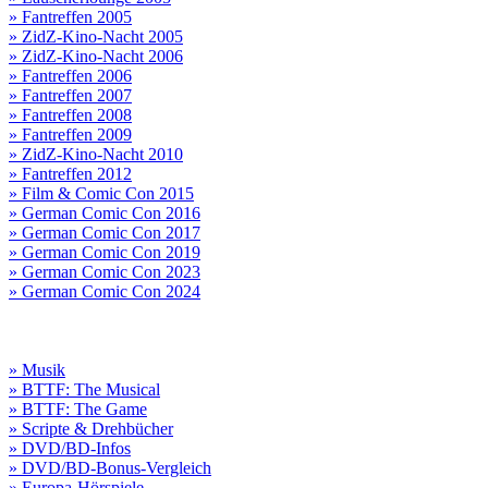
» Fantreffen 2005
» ZidZ-Kino-Nacht 2005
» ZidZ-Kino-Nacht 2006
» Fantreffen 2006
» Fantreffen 2007
» Fantreffen 2008
» Fantreffen 2009
» ZidZ-Kino-Nacht 2010
» Fantreffen 2012
» Film & Comic Con 2015
» German Comic Con 2016
» German Comic Con 2017
» German Comic Con 2019
» German Comic Con 2023
» German Comic Con 2024
» Musik
» BTTF: The Musical
» BTTF: The Game
» Scripte & Drehbücher
» DVD/BD-Infos
» DVD/BD-Bonus-Vergleich
» Europa-Hörspiele