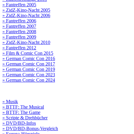
» Fantreffen 2005
» ZidZ-Kino-Nacht 2005
» ZidZ-Kino-Nacht 2006
» Fantreffen 2006
» Fantreffen 2007
» Fantreffen 2008
» Fantreffen 2009
» ZidZ-Kino-Nacht 2010
» Fantreffen 2012
» Film & Comic Con 2015
» German Comic Con 2016
» German Comic Con 2017
» German Comic Con 2019
» German Comic Con 2023
» German Comic Con 2024
» Musik
» BTTF: The Musical
» BTTF: The Game
» Scripte & Drehbücher
» DVD/BD-Infos
» DVD/BD-Bonus-Vergleich
» Europa-Hörspiele