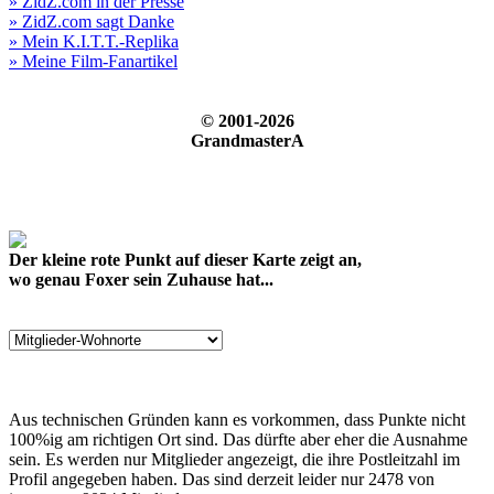
» ZidZ.com in der Presse
» ZidZ.com sagt Danke
» Mein K.I.T.T.-Replika
» Meine Film-Fanartikel
© 2001-2026
GrandmasterA
Der kleine rote Punkt auf dieser Karte zeigt an,
wo genau Foxer sein Zuhause hat...
Aus technischen Gründen kann es vorkommen, dass Punkte nicht
100%ig am richtigen Ort sind. Das dürfte aber eher die Ausnahme
sein. Es werden nur Mitglieder angezeigt, die ihre Postleitzahl im
Profil angegeben haben. Das sind derzeit leider nur 2478 von