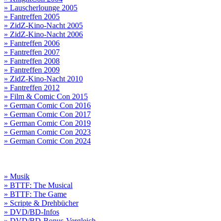
» Lauscherlounge 2005
» Fantreffen 2005
» ZidZ-Kino-Nacht 2005
» ZidZ-Kino-Nacht 2006
» Fantreffen 2006
» Fantreffen 2007
» Fantreffen 2008
» Fantreffen 2009
» ZidZ-Kino-Nacht 2010
» Fantreffen 2012
» Film & Comic Con 2015
» German Comic Con 2016
» German Comic Con 2017
» German Comic Con 2019
» German Comic Con 2023
» German Comic Con 2024
» Musik
» BTTF: The Musical
» BTTF: The Game
» Scripte & Drehbücher
» DVD/BD-Infos
» DVD/BD-Bonus-Vergleich