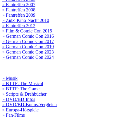
» Fantreffen 2007
» Fantreffen 2008
» Fantreffen 2009
» ZidZ-Kino-Nacht 2010
» Fantreffen 2012
» Film & Comic Con 2015
» German Comic Con 2016
» German Comic Con 2017
» German Comic Con 2019
» German Comic Con 2023
» German Comic Con 2024
» Musik
» BTTF: The Musical
» BTTF: The Game
» Scripte & Drehbücher
» DVD/BD-Infos
» DVD/BD-Bonus-Vergleich
» Europa-Hörspiele
» Fan-Filme