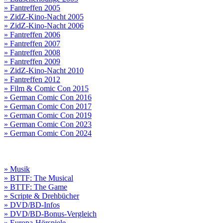
» Fantreffen 2005
» ZidZ-Kino-Nacht 2005
» ZidZ-Kino-Nacht 2006
» Fantreffen 2006
» Fantreffen 2007
» Fantreffen 2008
» Fantreffen 2009
» ZidZ-Kino-Nacht 2010
» Fantreffen 2012
» Film & Comic Con 2015
» German Comic Con 2016
» German Comic Con 2017
» German Comic Con 2019
» German Comic Con 2023
» German Comic Con 2024
» Musik
» BTTF: The Musical
» BTTF: The Game
» Scripte & Drehbücher
» DVD/BD-Infos
» DVD/BD-Bonus-Vergleich
» Europa-Hörspiele