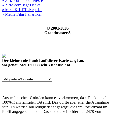
» ZidZ.com in der Presse
» ZidZ.com sagt Danke
» Mein K.I.T.T.-Replika
» Meine Film-Fanartikel
© 2001-2026
GrandmasterA
Der kleine rote Punkt auf dieser Karte zeigt an,
wo genau SteFFi0008 sein Zuhause hat...
Aus technischen Gründen kann es vorkommen, dass Punkte nicht
100%ig am richtigen Ort sind. Das dürfte aber eher die Ausnahme
sein. Es werden nur Mitglieder angezeigt, die ihre Postleitzahl im
Profil angegeben haben. Das sind derzeit leider nur 2478 von