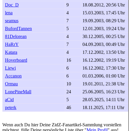
Doc_D
9
18.08.2012, 20:56 Uhr
lena
4
15.03.2003, 17:45 Uhr
seamus
7
19.09.2003, 08:29 Uhr
BufordTannen
5
12.01.2003, 19:24 Uhr
81Delorean
4
30.12.2005, 00:25 Uhr
HaRrY
7
04.09.2003, 00:49 Uhr
Katara
4
17.12.2002, 13:50 Uhr
Hoverboard
16
16.12.2002, 19:19 Uhr
Liewi
6
16.12.2002, 17:30 Uhr
Accanon
6
01.03.2006, 01:00 Uhr
Ormau
10
19.01.2011, 21:38 Uhr
LonePineMall
24
25.06.2005, 16:23 Uhr
aCid
5
28.05.2025, 14:11 Uhr
peterk
46
18.11.2025, 17:11 Uhr
Wenn auch Du hier Deine ZidZ-Fanartikel-Sammlung vorstellen
möchtest, fülle Deine persönliche Liste über "
Mein Profil
" aus!