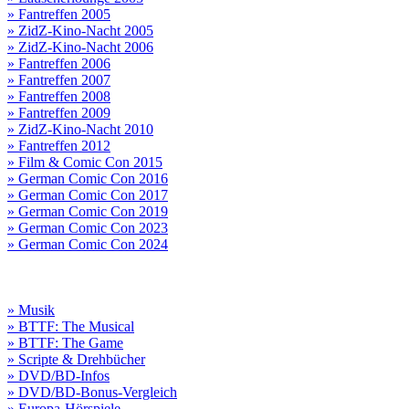
» Fantreffen 2005
» ZidZ-Kino-Nacht 2005
» ZidZ-Kino-Nacht 2006
» Fantreffen 2006
» Fantreffen 2007
» Fantreffen 2008
» Fantreffen 2009
» ZidZ-Kino-Nacht 2010
» Fantreffen 2012
» Film & Comic Con 2015
» German Comic Con 2016
» German Comic Con 2017
» German Comic Con 2019
» German Comic Con 2023
» German Comic Con 2024
» Musik
» BTTF: The Musical
» BTTF: The Game
» Scripte & Drehbücher
» DVD/BD-Infos
» DVD/BD-Bonus-Vergleich
» Europa-Hörspiele