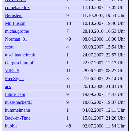
comebackfox
6
17.10.2007, 17:05 Uhr
Bernstein
9
11.10.2007, 19:53 Uhr
Mr.-Fusion
13
10.10.2007, 19:46 Uhr
micha.grothe
7
28.10.2010, 16:53 Uhr
Norman_81
49
08.04.2008, 18:00 Uhr
scott
4
09.08.2007, 15:54 Uhr
tuschigamefreak
1
24.07.2007, 22:57 Uhr
Gargaschlumpf
1
22.07.2007, 12:13 Uhr
VIRUS
11
28.06.2007, 08:27 Uhr
FreeStyler
3
27.06.2007, 23:14 Uhr
acs
11
26.10.2009, 21:01 Uhr
future_fabi
9
19.09.2007, 14:47 Uhr
nussknacker83
9
18.05.2007, 19:37 Uhr
hummelmann
1
04.02.2007, 12:11 Uhr
Back-in-Time
1
15.01.2007, 21:26 Uhr
bubble
48
02.07.2008, 11:54 Uhr