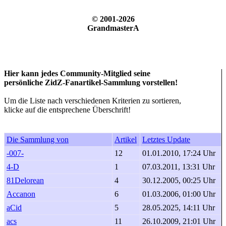
© 2001-2026
GrandmasterA
Hier kann jedes Community-Mitglied seine
persönliche ZidZ-Fanartikel-Sammlung vorstellen!
Um die Liste nach verschiedenen Kriterien zu sortieren,
klicke auf die entsprechene Überschrift!
Die Sammlung von
Artikel
Letztes Update
-007-
12
01.01.2010, 17:24 Uhr
4-D
1
07.03.2011, 13:31 Uhr
81Delorean
4
30.12.2005, 00:25 Uhr
Accanon
6
01.03.2006, 01:00 Uhr
aCid
5
28.05.2025, 14:11 Uhr
acs
11
26.10.2009, 21:01 Uhr