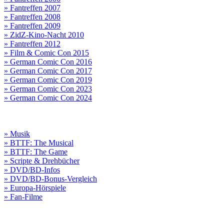
» Fantreffen 2007
» Fantreffen 2008
» Fantreffen 2009
» ZidZ-Kino-Nacht 2010
» Fantreffen 2012
» Film & Comic Con 2015
» German Comic Con 2016
» German Comic Con 2017
» German Comic Con 2019
» German Comic Con 2023
» German Comic Con 2024
» Musik
» BTTF: The Musical
» BTTF: The Game
» Scripte & Drehbücher
» DVD/BD-Infos
» DVD/BD-Bonus-Vergleich
» Europa-Hörspiele
» Fan-Filme