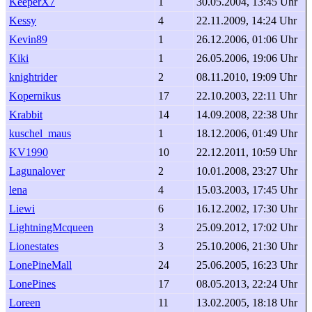
KeeperX7
1
30.05.2004, 13:45 Uhr
Kessy
4
22.11.2009, 14:24 Uhr
Kevin89
1
26.12.2006, 01:06 Uhr
Kiki
1
26.05.2006, 19:06 Uhr
knightrider
2
08.11.2010, 19:09 Uhr
Kopernikus
17
22.10.2003, 22:11 Uhr
Krabbit
14
14.09.2008, 22:38 Uhr
kuschel_maus
1
18.12.2006, 01:49 Uhr
KV1990
10
22.12.2011, 10:59 Uhr
Lagunalover
2
10.01.2008, 23:27 Uhr
lena
4
15.03.2003, 17:45 Uhr
Liewi
6
16.12.2002, 17:30 Uhr
LightningMcqueen
3
25.09.2012, 17:02 Uhr
Lionestates
3
25.10.2006, 21:30 Uhr
LonePineMall
24
25.06.2005, 16:23 Uhr
LonePines
17
08.05.2013, 22:24 Uhr
Loreen
11
13.02.2005, 18:18 Uhr