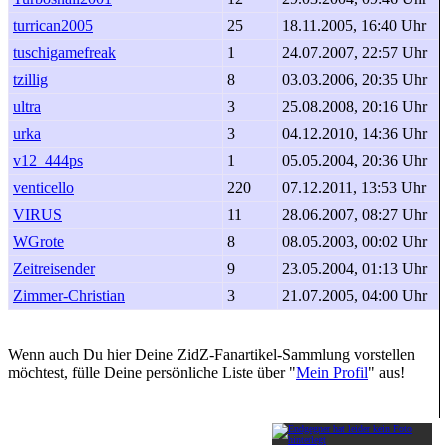
turrican2005
25
18.11.2005, 16:40 Uhr
tuschigamefreak
1
24.07.2007, 22:57 Uhr
tzillig
8
03.03.2006, 20:35 Uhr
ultra
3
25.08.2008, 20:16 Uhr
urka
3
04.12.2010, 14:36 Uhr
v12_444ps
1
05.05.2004, 20:36 Uhr
venticello
220
07.12.2011, 13:53 Uhr
VIRUS
11
28.06.2007, 08:27 Uhr
WGrote
8
08.05.2003, 00:02 Uhr
Zeitreisender
9
23.05.2004, 01:13 Uhr
Zimmer-Christian
3
21.07.2005, 04:00 Uhr
Wenn auch Du hier Deine ZidZ-Fanartikel-Sammlung vorstellen
möchtest, fülle Deine persönliche Liste über "
Mein Profil
" aus!