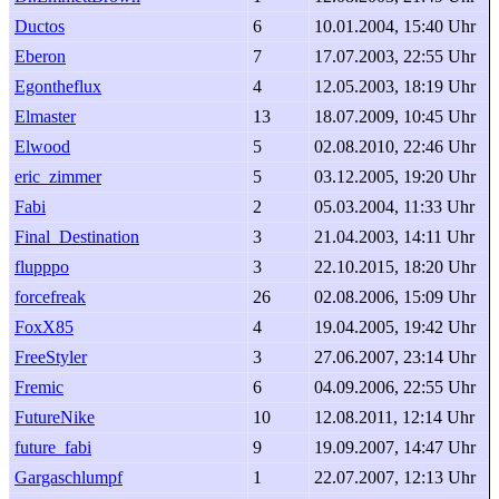
Ductos
6
10.01.2004, 15:40 Uhr
Eberon
7
17.07.2003, 22:55 Uhr
Egontheflux
4
12.05.2003, 18:19 Uhr
Elmaster
13
18.07.2009, 10:45 Uhr
Elwood
5
02.08.2010, 22:46 Uhr
eric_zimmer
5
03.12.2005, 19:20 Uhr
Fabi
2
05.03.2004, 11:33 Uhr
Final_Destination
3
21.04.2003, 14:11 Uhr
flupppo
3
22.10.2015, 18:20 Uhr
forcefreak
26
02.08.2006, 15:09 Uhr
FoxX85
4
19.04.2005, 19:42 Uhr
FreeStyler
3
27.06.2007, 23:14 Uhr
Fremic
6
04.09.2006, 22:55 Uhr
FutureNike
10
12.08.2011, 12:14 Uhr
future_fabi
9
19.09.2007, 14:47 Uhr
Gargaschlumpf
1
22.07.2007, 12:13 Uhr