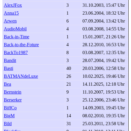
AlexJFox
3
31.10.2003, 15:47 Uhr
Anna15
1
23.06.2004, 18:32 Uhr
Arwen
6
07.09.2004, 13:42 Uhr
AudioMobil
4
03.08.2008, 14:55 Uhr
Back-in-Time
1
15.01.2007, 21:26 Uhr
Back-to-the-Foture
4
28.12.2010, 16:53 Uhr
BackTo1987
8
03.08.2007, 12:35 Uhr
Bandit
3
28.07.2004, 19:42 Uhr
Basti
40
20.03.2006, 12:58 Uhr
BATMANdeLuxe
26
10.02.2025, 19:46 Uhr
Bea
21
14.11.2025, 12:18 Uhr
Bernstein
9
11.10.2007, 19:53 Uhr
Berserker
3
25.12.2006, 23:46 Uhr
BiffCo
1
14.09.2003, 19:45 Uhr
BigM
14
08.02.2010, 19:35 Uhr
Bild
31
25.03.2011, 23:58 Uhr