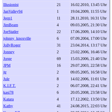
Illusionist
21
16.02.2010, 13:45 Uhr
JanValley94
1
19.04.2009, 11:55 Uhr
Jeep1
11
28.11.2010, 16:31 Uhr
JimBeam
4
09.03.2005, 21:30 Uhr
JoeStatler
22
17.06.2009, 14:10 Uhr
johnny_knoxville
6
07.09.2004, 17:00 Uhr
JollyRoger
31
23.04.2014, 13:17 Uhr
Jonney
2
23.02.2006, 16:46 Uhr
Jorge
69
15.03.2006, 21:40 Uhr
JPM
16
29.07.2003, 22:58 Uhr
jtr
2
09.05.2005, 16:58 Uhr
Jule
8
14.02.2006, 11:01 Uhr
K.I.F.T.
2
06.07.2008, 22:41 Uhr
kasi78
6
20.05.2008, 23:58 Uhr
Katara
4
17.12.2002, 13:50 Uhr
Kathy
41
24.08.2015, 22:03 Uhr