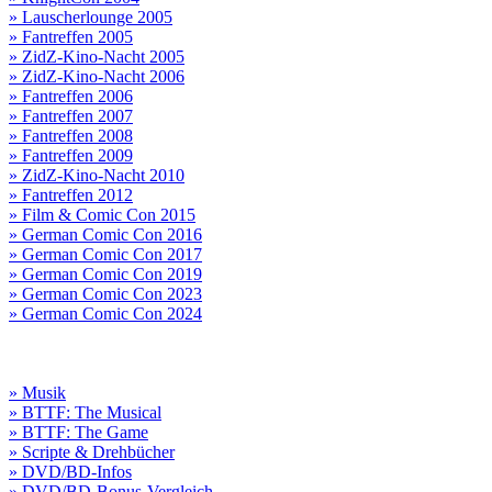
» Lauscherlounge 2005
» Fantreffen 2005
» ZidZ-Kino-Nacht 2005
» ZidZ-Kino-Nacht 2006
» Fantreffen 2006
» Fantreffen 2007
» Fantreffen 2008
» Fantreffen 2009
» ZidZ-Kino-Nacht 2010
» Fantreffen 2012
» Film & Comic Con 2015
» German Comic Con 2016
» German Comic Con 2017
» German Comic Con 2019
» German Comic Con 2023
» German Comic Con 2024
» Musik
» BTTF: The Musical
» BTTF: The Game
» Scripte & Drehbücher
» DVD/BD-Infos
» DVD/BD-Bonus-Vergleich