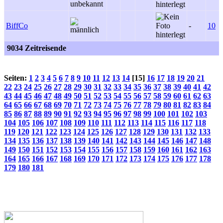
BiffCo
-
10
9034 Zeitreisende
Seiten:
1
2
3
4
5
6
7
8
9
10
11
12
13
14
[15]
16
17
18
19
20
21
22
23
24
25
26
27
28
29
30
31
32
33
34
35
36
37
38
39
40
41
42
43
44
45
46
47
48
49
50
51
52
53
54
55
56
57
58
59
60
61
62
63
64
65
66
67
68
69
70
71
72
73
74
75
76
77
78
79
80
81
82
83
84
85
86
87
88
89
90
91
92
93
94
95
96
97
98
99
100
101
102
103
104
105
106
107
108
109
110
111
112
113
114
115
116
117
118
119
120
121
122
123
124
125
126
127
128
129
130
131
132
133
134
135
136
137
138
139
140
141
142
143
144
145
146
147
148
149
150
151
152
153
154
155
156
157
158
159
160
161
162
163
164
165
166
167
168
169
170
171
172
173
174
175
176
177
178
179
180
181