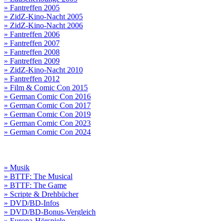
» Fantreffen 2005
» ZidZ-Kino-Nacht 2005
» ZidZ-Kino-Nacht 2006
» Fantreffen 2006
» Fantreffen 2007
» Fantreffen 2008
» Fantreffen 2009
» ZidZ-Kino-Nacht 2010
» Fantreffen 2012
» Film & Comic Con 2015
» German Comic Con 2016
» German Comic Con 2017
» German Comic Con 2019
» German Comic Con 2023
» German Comic Con 2024
» Musik
» BTTF: The Musical
» BTTF: The Game
» Scripte & Drehbücher
» DVD/BD-Infos
» DVD/BD-Bonus-Vergleich
» Europa-Hörspiele