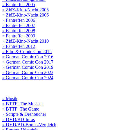
» Fantreffen 2005
» ZidZ-Kino-Nacht 2005
» ZidZ-Kino-Nacht 2006
» Fantreffen 2006
» Fantreffen 2007
» Fantreffen 2008
» Fantreffen 2009
» ZidZ-Kino-Nacht 2010
» Fantreffen 2012
» Film & Comic Con 2015
» German Comic Con 2016
» German Comic Con 2017
» German Comic Con 2019
» German Comic Con 2023
» German Comic Con 2024
» Musik
» BTTF: The Musical
» BTTF: The Game
» Scripte & Drehbücher
» DVD/BD-Infos
» DVD/BD-Bonus-Vergleich
» Europa-Hörspiele